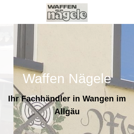
Waffen Nägele
Ihr Fachh
ändler in Wangen im
Allgäu